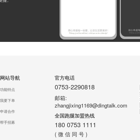
网站导航
官方电话
0753-2290818
功能特点
邮箱:
我要下单
zhangjixing1169@dingtalk.com
申请合作
全国跑腿加盟热线
帮手招募
180 0753 1111
( 微 信 同 号 )